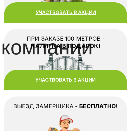
ЗАБОРЫ ИЗ ПРОФЛИСТА
от 3800
₽
ЗАБОРЫ ИЗ ЕВРОШТАКЕТНИКА
от 4500
₽
ЗАБОРЫ ИЗ СЕТКИ РАБИЦЫ
от 1300
₽
ЗАБОРЫ ИЗ ДЕРЕВА
от 3000
₽