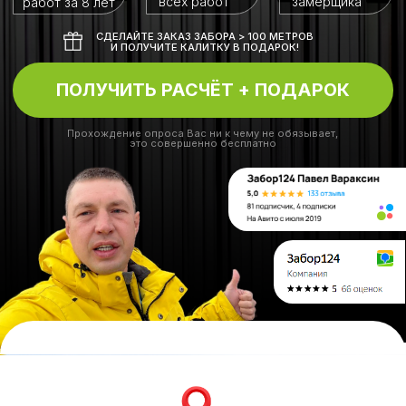
Работаем в радиусе 100 км от города
В штате 5 собственных бригад
монтажников