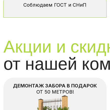
ПРИ ЗАКАЗЕ 100 МЕТРОВ -
 компании
КАЛИТКА В ПОДАРОК!
УЧАСТВОВАТЬ В АКЦИИ
ВЫЕЗД ЗАМЕРЩИКА -
БЕСПЛАТНО!
УЧАСТВОВАТЬ В АКЦИИ
Какие заборы
мы устана